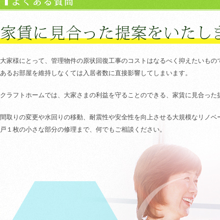
大家様にとって、管理物件の原状回復工事のコストはなるべく抑えたいもの
あるお部屋を維持しなくては入居者数に直接影響してしまいます。
クラフトホームでは、大家さまの利益を守ることのできる、家賃に見合った
間取りの変更や水回りの移動、耐震性や安全性を向上させる大規模なリノベ
戸１枚の小さな部分の修理まで、何でもご相談ください。